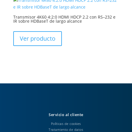
Transmisor 4K60 4:2:0 HDMI HDCP 2.2 con RS–232 e
IR sobre HDBaseT de largo alcance
Ver producto
Servicio al cliente
Políticas de cookies
Tratamiento de datos