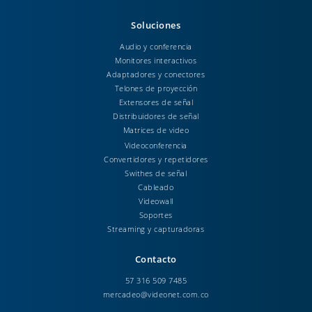
Soluciones
Audio y conferencia
Monitores interactivos
Adaptadores y conectores
Telones de proyección
Extensores de señal
Distribuidores de señal
Matrices de video
Videoconferencia
Convertidores y repetidores
Swithes de señal
Cableado
Videowall
Soportes
Streaming y capturadoras
Contacto
57 316 509 7485
mercadeo@videonet.com.co