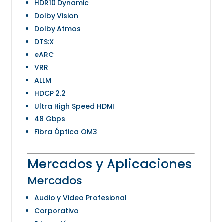
HDR10 Dynamic
Dolby Vision
Dolby Atmos
DTS:X
eARC
VRR
ALLM
HDCP 2.2
Ultra High Speed HDMI
48 Gbps
Fibra Óptica OM3
Mercados y Aplicaciones
Mercados
Audio y Video Profesional
Corporativo