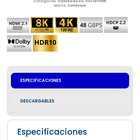
Categorías:
Cableado AV
,
SOLIDVIEW
Marca:
Solidview
ESPECIFICACIONES
DESCARGABLES
Especificaciones