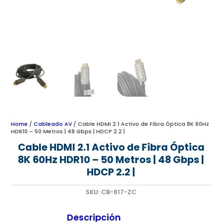
Home
/
Cableado AV
/ Cable HDMI 2.1 Activo de Fibra Óptica 8K 60Hz
HDR10 – 50 Metros | 48 Gbps | HDCP 2.2 |
Cable HDMI 2.1 Activo de Fibra Óptica
8K 60Hz HDR10 – 50 Metros | 48 Gbps |
HDCP 2.2 |
SKU:
CB-817-ZC
Descripción