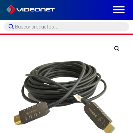
Búsqueda
de
productos