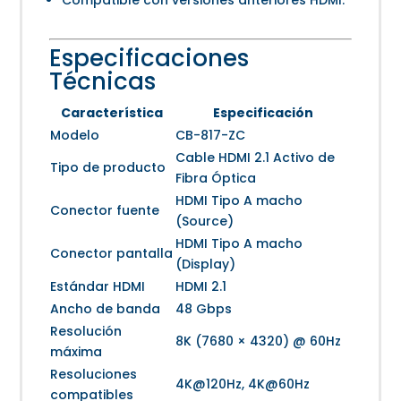
Especificaciones
Técnicas
Característica
Especificación
Modelo
CB-817-ZC
Cable HDMI 2.1 Activo de
Tipo de producto
Fibra Óptica
HDMI Tipo A macho
Conector fuente
(Source)
HDMI Tipo A macho
Conector pantalla
(Display)
Estándar HDMI
HDMI 2.1
Ancho de banda
48 Gbps
Resolución
8K (7680 × 4320) @ 60Hz
máxima
Resoluciones
4K@120Hz, 4K@60Hz
compatibles