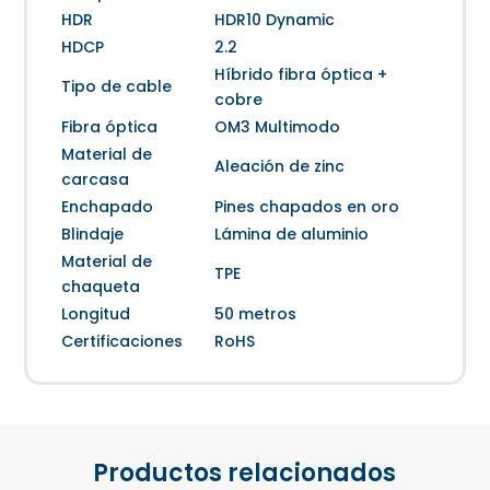
HDR
HDR10 Dynamic
HDCP
2.2
Híbrido fibra óptica +
Tipo de cable
cobre
Fibra óptica
OM3 Multimodo
Material de
Aleación de zinc
carcasa
Enchapado
Pines chapados en oro
Blindaje
Lámina de aluminio
Material de
TPE
chaqueta
Longitud
50 metros
Certificaciones
RoHS
Productos relacionados