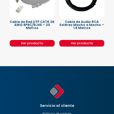
Cable de Red UTP CAT6 26
Cable de Audio RCA
AWG 8P8C/RJ45 – 20
Estéreo Macho a Macho –
Metros
1.8 Metros
Ver producto
Ver producto
Servicio al cliente
Políticas de cookies