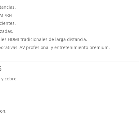
tancias.
MI/RFI.
cientes.
izadas.
les HDMI tradicionales de larga distancia.
orativas, AV profesional y entretenimiento premium.
s
 y cobre.
ion.