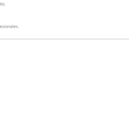
e).
esionales.