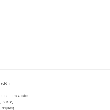
cación
vo de Fibra Óptica
(Source)
Display)