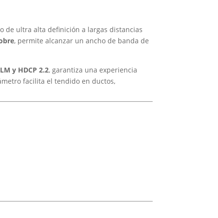
 de ultra alta definición a largas distancias
obre
, permite alcanzar un ancho de banda de
LLM y HDCP 2.2
, garantiza una experiencia
ámetro facilita el tendido en ductos,