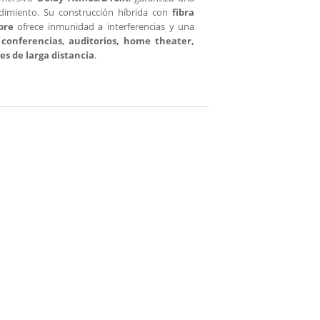
ndimiento. Su construcción híbrida con
fibra
bre
ofrece inmunidad a interferencias y una
 conferencias, auditorios, home theater,
es de larga distancia
.