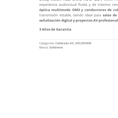
experiencia audiovisual fluida y de máximo re
óptica multimodo OM3 y conductores de co
transmisión estable, siendo ideal para
salas de
señalización digital y proyectos AV profesional
3 Años de Garantia
Categorías:
Cableado AV
,
SOLIDVIEW
Marca:
Solidview