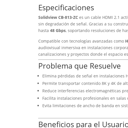
Especificaciones
Solidview CB-813-ZC
es un cable HDMI 2.1 activ
sin degradación de señal. Gracias a su constr
hasta
48 Gbps
, soportando resoluciones de h
Compatible con tecnologías avanzadas como
H
audiovisual inmersiva en instalaciones corporat
canalizaciones y proyectos donde el espacio es
Problema que Resuelve
Elimina pérdidas de señal en instalaciones 
Permite transportar contenido 8K y 4K de al
Reduce interferencias electromagnéticas pre
Facilita instalaciones profesionales en salas
Evita limitaciones de ancho de banda en si
Beneficios para el Usuari