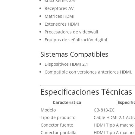
Xbox Series X/S
Receptores AV
Matrices HDMI
Extensores HDMI
Procesadores de videowall
Equipos de señalización digital
Sistemas Compatibles
Dispositivos HDMI 2.1
Compatible con versiones anteriores HDMI.
Especificaciones Técnicas
Característica
Especifi
Modelo
CB-813-ZC
Tipo de producto
Cable HDMI 2.1 Acti
Conector fuente
HDMI Tipo A macho 
Conector pantalla
HDMI Tipo A macho (