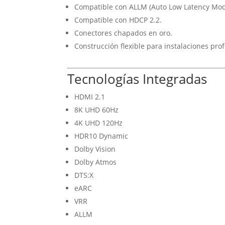
Compatible con ALLM (Auto Low Latency Mod
Compatible con HDCP 2.2.
Conectores chapados en oro.
Construcción flexible para instalaciones prof
Tecnologías Integradas
HDMI 2.1
8K UHD 60Hz
4K UHD 120Hz
HDR10 Dynamic
Dolby Vision
Dolby Atmos
DTS:X
eARC
VRR
ALLM