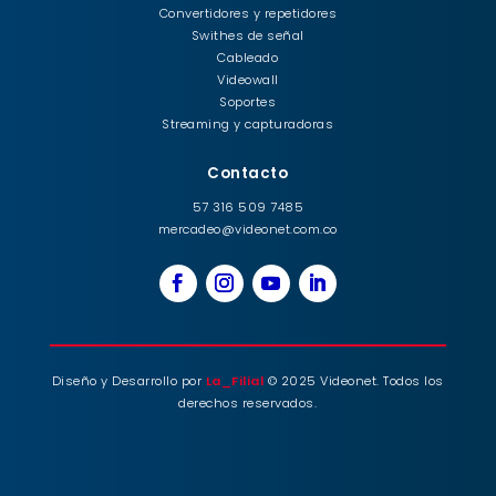
Convertidores y repetidores
Swithes de señal
Cableado
Videowall
Soportes
Streaming y capturadoras
Contacto
57 316 509 7485
mercadeo@videonet.com.co
Diseño y Desarrollo por
La_Filial
© 2025 Videonet. Todos los
derechos reservados.