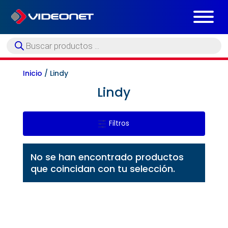
Búsqueda
de
productos
Inicio
/ Lindy
Lindy
Filtros
No se han encontrado productos
que coincidan con tu selección.