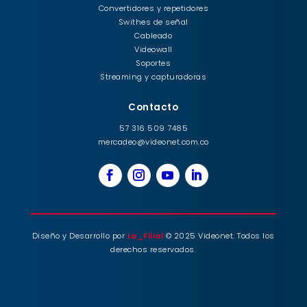
Convertidores y repetidores
Swithes de señal
Cableado
Videowall
Soportes
Streaming y capturadoras
Contacto
57 316 509 7485
mercadeo@videonet.com.co
Diseño y Desarrollo por
La_Filial
© 2025 Videonet. Todos los
derechos reservados.