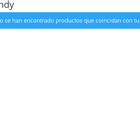
ndy
o se han encontrado productos que coincidan con tu 