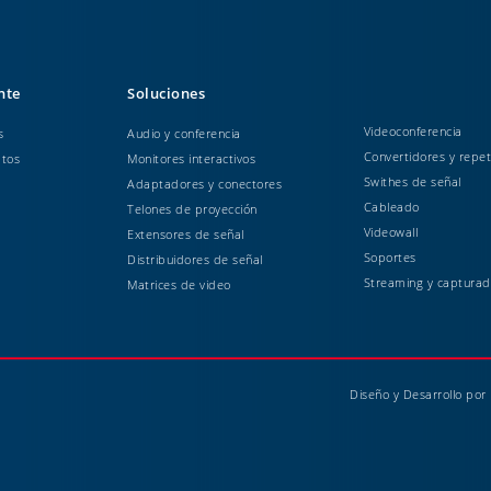
ente
Soluciones
Videoconferencia
s
Audio y conferencia
Convertidores y repet
atos
Monitores interactivos
Swithes de señal
Adaptadores y conectores
Cableado
Telones de proyección
Videowall
Extensores de señal
Soportes
Distribuidores de señal
Streaming y capturad
Matrices de video
Diseño y Desarrollo por