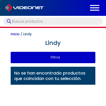
Búsqueda
de
productos
Inicio
/ Lindy
Lindy
Filtros
No se han encontrado productos
que coincidan con tu selección.