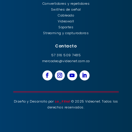
Convertidores y repetidores
Swithes de señal
Cableado
Videowall
Soportes
Streaming y capturadoras
Contacto
57 316 509 7485
mercadeo@videonet.com.co
Diseño y Desarrollo por
La_Filial
© 2025 Videonet. Todos los
derechos reservados.