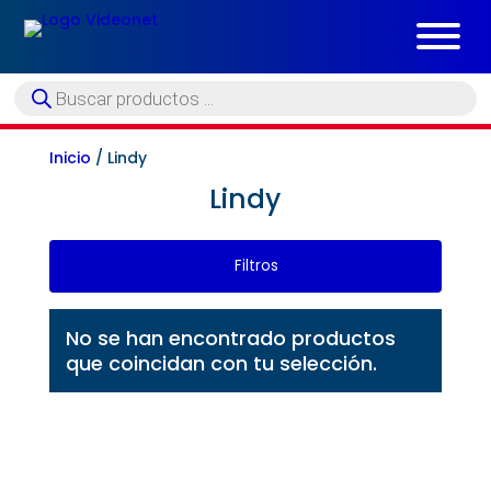
Búsqueda
de
productos
Inicio
/ Lindy
Lindy
Filtros
No se han encontrado productos
que coincidan con tu selección.