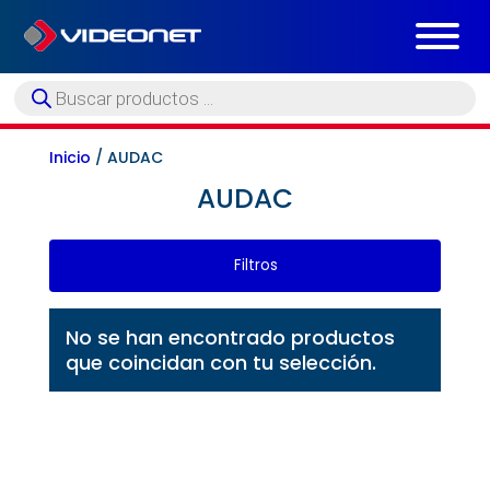
Búsqueda
de
productos
Inicio
/ AUDAC
AUDAC
Filtros
No se han encontrado productos
que coincidan con tu selección.