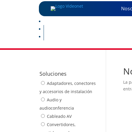
Noso
No
Soluciones
La p
Adaptadores, conectores
entr
y accesorios de instalación
Audio y
audioconferencia
Cableado AV
Convertidores,