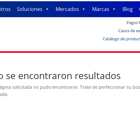
tros
Soluciones
Mercados
Marcas
Blog
Pagos 
Casos de ex
Catálogo de produc
 se encontraron resultados
ágina solicitada no pudo encontrarse. Trate de perfeccionar su búsq
ada.