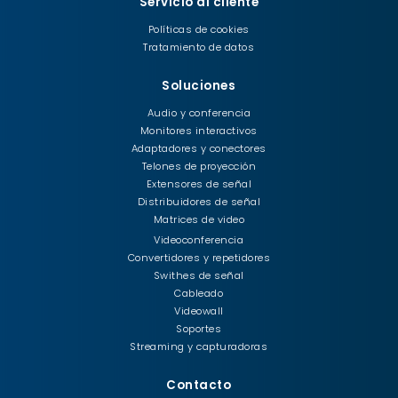
Servicio al cliente
Políticas de cookies
Tratamiento de datos
Soluciones
Audio y conferencia
Monitores interactivos
Adaptadores y conectores
Telones de proyección
Extensores de señal
Distribuidores de señal
Matrices de video
Videoconferencia
Convertidores y repetidores
Swithes de señal
Cableado
Videowall
Soportes
Streaming y capturadoras
Contacto