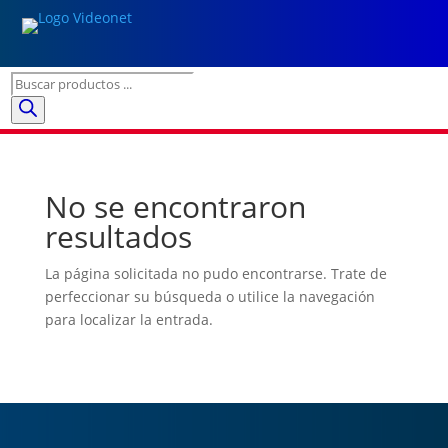
Búsqueda
de
productos
No se encontraron
resultados
La página solicitada no pudo encontrarse. Trate de
perfeccionar su búsqueda o utilice la navegación
para localizar la entrada.