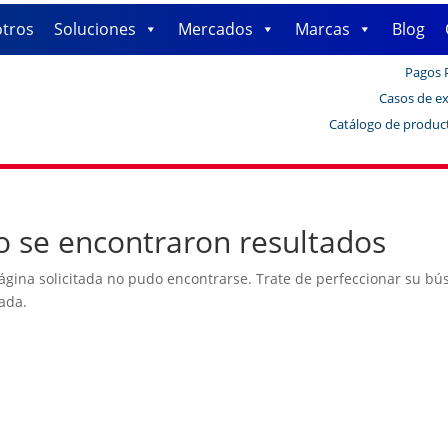
tros
Soluciones
Mercados
Marcas
Blog
Pagos 
Casos de ex
Catálogo de produc
 se encontraron resultados
ágina solicitada no pudo encontrarse. Trate de perfeccionar su búsq
ada.