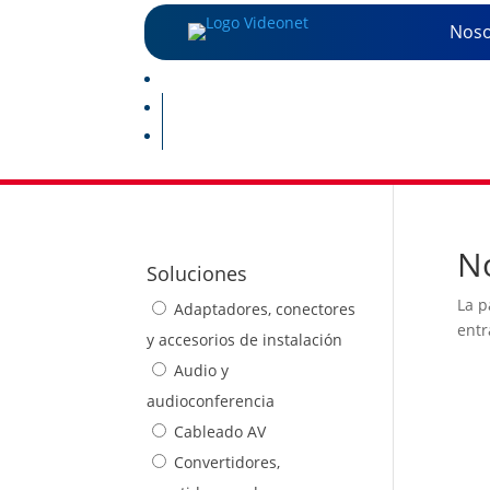
Noso
No
Soluciones
La p
Adaptadores, conectores
entr
y accesorios de instalación
Audio y
audioconferencia
Cableado AV
Convertidores,