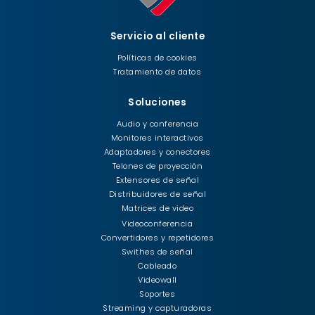
Servicio al cliente
Políticas de cookies
Tratamiento de datos
Soluciones
Audio y conferencia
Monitores interactivos
Adaptadores y conectores
Telones de proyección
Extensores de señal
Distribuidores de señal
Matrices de video
Videoconferencia
Convertidores y repetidores
Swithes de señal
Cableado
Videowall
Soportes
Streaming y capturadoras