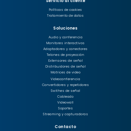
Servicio al cliente
Políticas de cookies
Tratamiento de datos
Soluciones
Audio y conferencia
Monitores interactivos
Adaptadores y conectores
Telones de proyección
Extensores de señal
Distribuidores de señal
Matrices de video
Videoconferencia
Convertidores y repetidores
Swithes de señal
Cableado
Videowall
Soportes
Streaming y capturadoras
Contacto