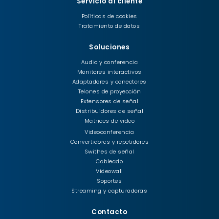
Servicio al cliente
Políticas de cookies
Tratamiento de datos
Soluciones
Audio y conferencia
Monitores interactivos
Adaptadores y conectores
Telones de proyección
Extensores de señal
Distribuidores de señal
Matrices de video
Videoconferencia
Convertidores y repetidores
Swithes de señal
Cableado
Videowall
Soportes
Streaming y capturadoras
Contacto