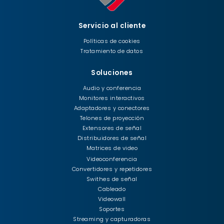
Servicio al cliente
Políticas de cookies
Tratamiento de datos
Soluciones
Audio y conferencia
Monitores interactivos
Adaptadores y conectores
Telones de proyección
Extensores de señal
Distribuidores de señal
Matrices de video
Videoconferencia
Convertidores y repetidores
Swithes de señal
Cableado
Videowall
Soportes
Streaming y capturadoras