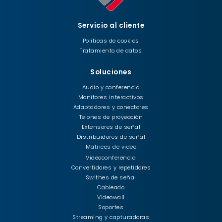
Servicio al cliente
Políticas de cookies
Tratamiento de datos
Soluciones
Audio y conferencia
Monitores interactivos
Adaptadores y conectores
Telones de proyección
Extensores de señal
Distribuidores de señal
Matrices de video
Videoconferencia
Convertidores y repetidores
Swithes de señal
Cableado
Videowall
Soportes
Streaming y capturadoras