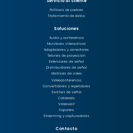
Servicio al cliente
Políticas de cookies
Tratamiento de datos
Soluciones
Audio y conferencia
Monitores interactivos
Adaptadores y conectores
Telones de proyección
Extensores de señal
Distribuidores de señal
Matrices de video
Videoconferencia
Convertidores y repetidores
Swithes de señal
Cableado
Videowall
Soportes
Streaming y capturadoras
Contacto