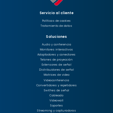
Servicio al cliente
Políticas de cookies
Tratamiento de datos
Soluciones
Audio y conferencia
Monitores interactivos
Adaptadores y conectores
Telones de proyección
Extensores de señal
Distribuidores de señal
Matrices de video
Videoconferencia
Convertidores y repetidores
Swithes de señal
Cableado
Videowall
Soportes
Streaming y capturadoras