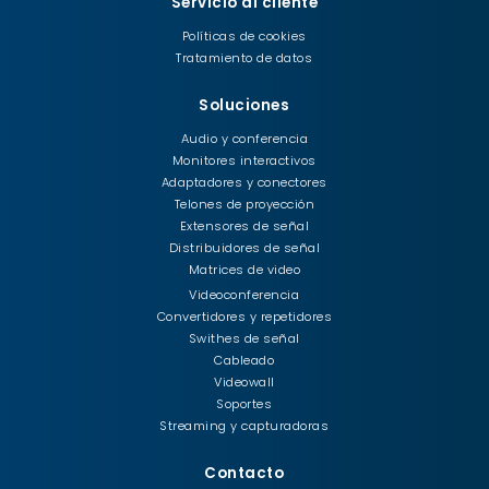
Servicio al cliente
Políticas de cookies
Tratamiento de datos
Soluciones
Audio y conferencia
Monitores interactivos
Adaptadores y conectores
Telones de proyección
Extensores de señal
Distribuidores de señal
Matrices de video
Videoconferencia
Convertidores y repetidores
Swithes de señal
Cableado
Videowall
Soportes
Streaming y capturadoras
Contacto