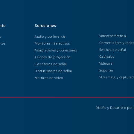
ente
Soluciones
Videoconferencia
s
Audio y conferencia
Convertidores y repet
atos
Monitores interactivos
Swithes de señal
Adaptadores y conectores
Cableado
Telones de proyección
Videowall
Extensores de señal
Soportes
Distribuidores de señal
Streaming y capturad
Matrices de video
Diseño y Desarrollo por