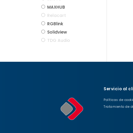
MAXHUB
Relacart
RGBlink
Solidview
TDG Audio
Servicio al c
Políticas de cook
Tratamiento de d