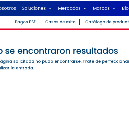
osotros
Soluciones
Mercados
Marcas
Bl
Pagos PSE
Casos de exito
Catálogo de produc
o se encontraron resultados
página solicitada no pudo encontrarse. Trate de perfecciona
lizar la entrada.