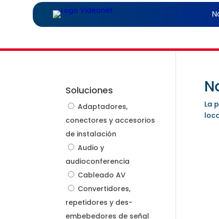
N
N
Soluciones
La 
Adaptadores,
loca
conectores y accesorios
de instalación
Audio y
audioconferencia
Cableado AV
Convertidores,
repetidores y des-
embebedores de señal