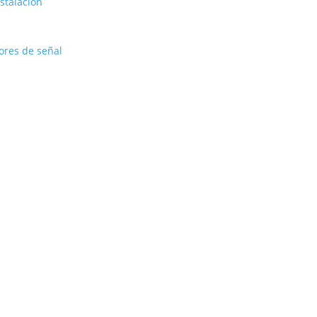
stalación
ores de señal