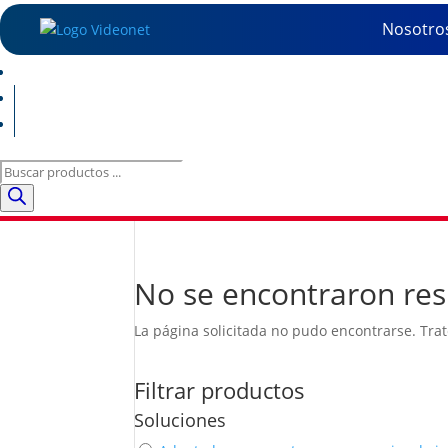
Nosotro
Búsqueda
de
productos
No se encontraron res
La página solicitada no pudo encontrarse. Trat
Filtrar productos
Soluciones