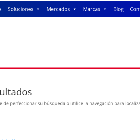
s
Soluciones
Mercados
Marcas
Blog
Con
ultados
e de perfeccionar su búsqueda o utilice la navegación para localiza