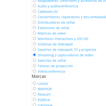
Adaptadores, conectores y accesorios de in
Audio y audioconferencia
Cableado AV
Convertidores, repetidores y des-embebed
Distribuidores de señal
Extensores de señal
Matrices de video
Monitores interactivos y LED HD
Sistemas de Videowall
Soportes de videowall, TV y proyector
Streaming y capturadoras de video
Switches de señal
Telones de proyección
Videoconferencia
Marcas
Lulova
MAXHUB
Relacart
RGBlink
Solidview