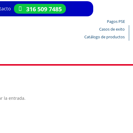
316 509 7485
tacto
Pagos PSE
Casos de exito
Catálogo de productos
r la entrada.