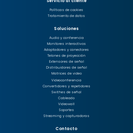
Servicio al cliente
Políticas de cookies
Tratamiento de datos
Soluciones
Audio y conferencia
Monitores interactivos
Adaptadores y conectores
Telones de proyección
Extensores de señal
Distribuidores de señal
Matrices de video
Videoconferencia
Convertidores y repetidores
Swithes de señal
Cableado
Videowall
Soportes
Streaming y capturadoras
Contacto