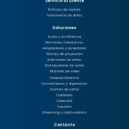
Servicio al cliente
Políticas de cookies
Tratamiento de datos
Soluciones
Audio y conferencia
Monitores interactivos
Adaptadores y conectores
Telones de proyección
Extensores de señal
Distribuidores de señal
Matrices de video
Videoconferencia
Convertidores y repetidores
Swithes de señal
Cableado
Videowall
Soportes
Streaming y capturadoras
Contacto