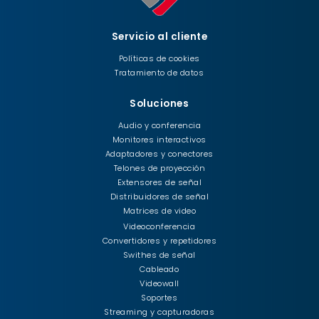
Servicio al cliente
Políticas de cookies
Tratamiento de datos
Soluciones
Audio y conferencia
Monitores interactivos
Adaptadores y conectores
Telones de proyección
Extensores de señal
Distribuidores de señal
Matrices de video
Videoconferencia
Convertidores y repetidores
Swithes de señal
Cableado
Videowall
Soportes
Streaming y capturadoras