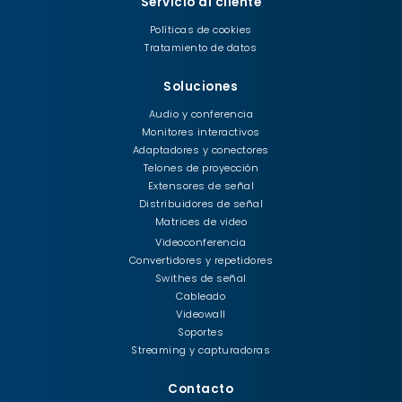
Servicio al cliente
Políticas de cookies
Tratamiento de datos
Soluciones
Audio y conferencia
Monitores interactivos
Adaptadores y conectores
Telones de proyección
Extensores de señal
Distribuidores de señal
Matrices de video
Videoconferencia
Convertidores y repetidores
Swithes de señal
Cableado
Videowall
Soportes
Streaming y capturadoras
Contacto