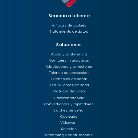
Servicio al cliente
Políticas de cookies
Tratamiento de datos
Soluciones
Audio y conferencia
Monitores interactivos
Adaptadores y conectores
Telones de proyección
Extensores de señal
Distribuidores de señal
Matrices de video
Videoconferencia
Convertidores y repetidores
Swithes de señal
Cableado
Videowall
Soportes
Streaming y capturadoras