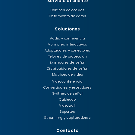
Servicio al cliente
Políticas de cookies
Tratamiento de datos
Soluciones
Audio y conferencia
Monitores interactivos
Adaptadores y conectores
Telones de proyección
Extensores de señal
Distribuidores de señal
Matrices de video
Videoconferencia
Convertidores y repetidores
Swithes de señal
Cableado
Videowall
Soportes
Streaming y capturadoras
Contacto