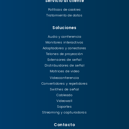
Servicio al cliente
Políticas de cookies
Tratamiento de datos
Soluciones
Audio y conferencia
Monitores interactivos
Adaptadores y conectores
Telones de proyección
Extensores de señal
Distribuidores de señal
Matrices de video
Videoconferencia
Convertidores y repetidores
Swithes de señal
Cableado
Videowall
Soportes
Streaming y capturadoras
Contacto