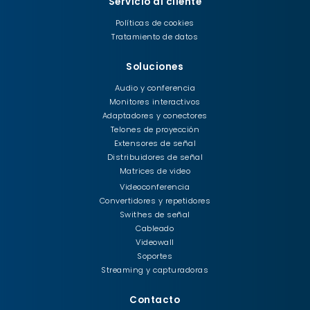
Servicio al cliente
Políticas de cookies
Tratamiento de datos
Soluciones
Audio y conferencia
Monitores interactivos
Adaptadores y conectores
Telones de proyección
Extensores de señal
Distribuidores de señal
Matrices de video
Videoconferencia
Convertidores y repetidores
Swithes de señal
Cableado
Videowall
Soportes
Streaming y capturadoras
Contacto